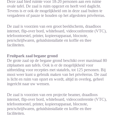
Deze zaal bied ruimte voor 18-20 personen aan een ruime
ovale tafel. De zaal is ruim opgezet en heeft veel daglicht.
Tevens is er ook de mogelijkheid om in deze zaal buiten te
vergaderen of pauze te houden op het afgesloten privéterras.
De zaal is voorzien van een groot beeldscherm, draadloos
internet, flip-over bord, whiteboard, videoconferentie (VTC),
telefoontoestel, printer, kopieerapparaat, blocnote,
pen/schrijfwaren, geluidsinstallatie en koffie en thee
faciliteiten.
Fruitpark zaal begane grond
De grote zaal op de begane grond beschikt over maximaal 80
zitplaatsen aan tafels. Ook is er de mogelijkheid voor
uitbreiding voor recepties met statafels, tot 125 personen. Bij
mooi weer kunt u gebruik maken van het privéterras. De zaal
is licht en ruim van opzet en wordt, altijd in overleg, geheel
ingericht naar uw wensen.
De zaal is voorzien van een projectie beamer, draadloos
internet, flip-over bord, whiteboard, videoconferentie (VTC),
telefoontoestel, printer, kopieerapparaat, blocnote,
pen/schrijfwaren, geluidsinstallatie en koffie en thee
faciliteiten.