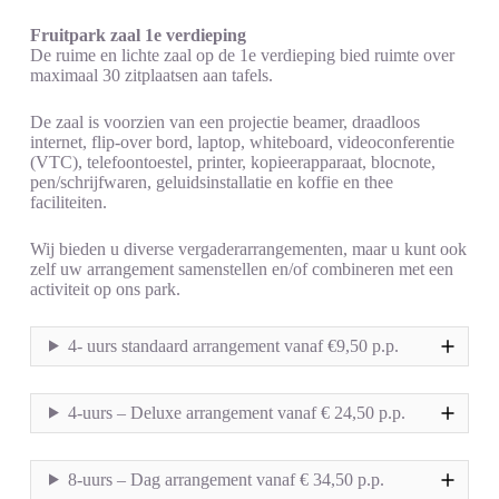
Fruitpark zaal 1e verdieping
De ruime en lichte zaal op de 1e verdieping bied ruimte over
maximaal 30 zitplaatsen aan tafels.
De zaal is voorzien van een projectie beamer, draadloos
internet, flip-over bord, laptop, whiteboard, videoconferentie
(VTC), telefoontoestel, printer, kopieerapparaat, blocnote,
pen/schrijfwaren, geluidsinstallatie en koffie en thee
faciliteiten.
Wij bieden u diverse vergaderarrangementen, maar u kunt ook
zelf uw arrangement samenstellen en/of combineren met een
activiteit op ons park.
4- uurs standaard arrangement vanaf €9,50 p.p.
4-uurs – Deluxe arrangement vanaf € 24,50 p.p.
8-uurs – Dag arrangement vanaf € 34,50 p.p.